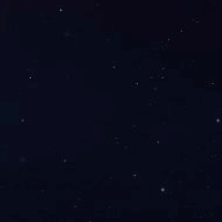
用领域
新闻中心
卓越人才
电力
公司新闻
人才理念
管理
媒体聚焦
职业成长
交通
人才招聘
制造
博士后工作
化工
站
矿山
港口
管道
燃气
仓储
经济
岛屿